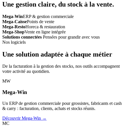
Une gestion claire, du stock à la vente.
Mega-Win
ERP & gestion commerciale
Mega-Caisse
Points de vente
Mega-Resto
Horeca & restauration
Mega-Shop
Vente en ligne intégrée
Solutions connectées
Pensées pour grandir avec vous
Nos logiciels
Une solution adaptée à chaque métier
De la facturation à la gestion des stocks, nos outils accompagnent
votre activité au quotidien.
MW
Mega-Win
Un ERP de gestion commerciale pour grossistes, fabricants et cash
& carry : facturation, clients, achats et stocks réunis.
Découvrir Mega-Win →
MC