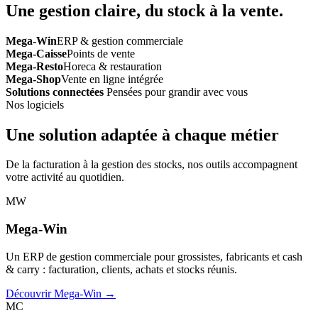
Une gestion claire, du stock à la vente.
Mega-Win
ERP & gestion commerciale
Mega-Caisse
Points de vente
Mega-Resto
Horeca & restauration
Mega-Shop
Vente en ligne intégrée
Solutions connectées
Pensées pour grandir avec vous
Nos logiciels
Une solution adaptée à chaque métier
De la facturation à la gestion des stocks, nos outils accompagnent
votre activité au quotidien.
MW
Mega-Win
Un ERP de gestion commerciale pour grossistes, fabricants et cash
& carry : facturation, clients, achats et stocks réunis.
Découvrir Mega-Win →
MC