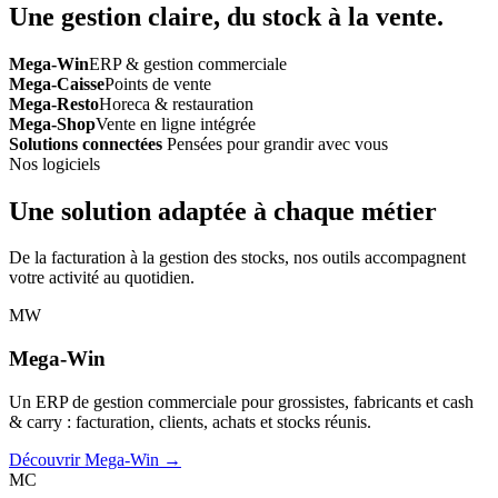
Une gestion claire, du stock à la vente.
Mega-Win
ERP & gestion commerciale
Mega-Caisse
Points de vente
Mega-Resto
Horeca & restauration
Mega-Shop
Vente en ligne intégrée
Solutions connectées
Pensées pour grandir avec vous
Nos logiciels
Une solution adaptée à chaque métier
De la facturation à la gestion des stocks, nos outils accompagnent
votre activité au quotidien.
MW
Mega-Win
Un ERP de gestion commerciale pour grossistes, fabricants et cash
& carry : facturation, clients, achats et stocks réunis.
Découvrir Mega-Win →
MC