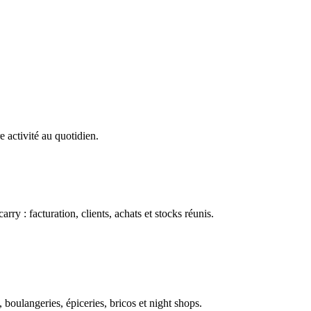
e activité au quotidien.
ry : facturation, clients, achats et stocks réunis.
boulangeries, épiceries, bricos et night shops.