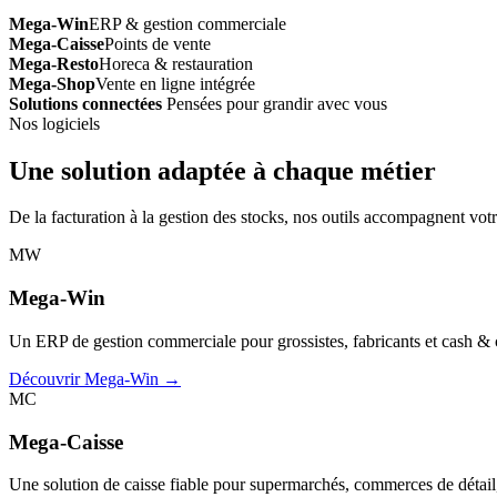
Mega-Win
ERP & gestion commerciale
Mega-Caisse
Points de vente
Mega-Resto
Horeca & restauration
Mega-Shop
Vente en ligne intégrée
Solutions connectées
Pensées pour grandir avec vous
Nos logiciels
Une solution adaptée à chaque métier
De la facturation à la gestion des stocks, nos outils accompagnent votr
MW
Mega-Win
Un ERP de gestion commerciale pour grossistes, fabricants et cash & car
Découvrir Mega-Win →
MC
Mega-Caisse
Une solution de caisse fiable pour supermarchés, commerces de détail, 