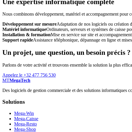
Une expertise informatique complète
Nous combinons développement, matériel et accompagnement pour const
Développement sur mesure
Adaptation de nos logiciels ou création 
Matériel informatique
Ordinateurs, serveurs et systèmes de caisse pou
Installation & formation
Mise en service sur site et accompagnement
Support rapide
Assistance téléphonique, dépannage en ligne et mises à
Un projet, une question, un besoin précis ?
Parlons de votre activité et trouvons ensemble la solution la plus effic
Appelez le +32 477 756 530
MT
MegaTech
Des logiciels de gestion commerciale et des solutions informatiques co
Solutions
Mega-Win
Mega-Caisse
Mega-Resto
Mega-Shop