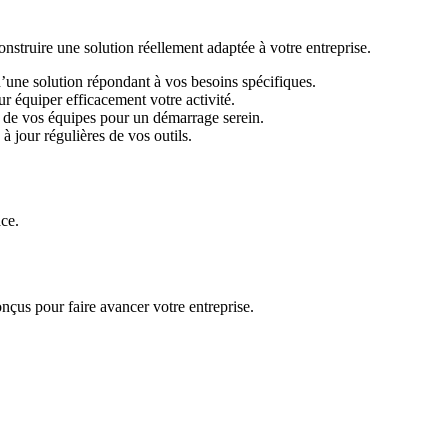
ruire une solution réellement adaptée à votre entreprise.
d’une solution répondant à vos besoins spécifiques.
r équiper efficacement votre activité.
 de vos équipes pour un démarrage serein.
 jour régulières de vos outils.
ace.
nçus pour faire avancer votre entreprise.