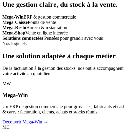
Une gestion claire, du stock à la vente.
Mega-Win
ERP & gestion commerciale
Mega-Caisse
Points de vente
Mega-Resto
Horeca & restauration
Mega-Shop
Vente en ligne intégrée
Solutions connectées
Pensées pour grandir avec vous
Nos logiciels
Une solution adaptée à chaque métier
De la facturation à la gestion des stocks, nos outils accompagnent
votre activité au quotidien.
MW
Mega-Win
Un ERP de gestion commerciale pour grossistes, fabricants et cash
& carry : facturation, clients, achats et stocks réunis.
Découvrir Mega-Win →
MC