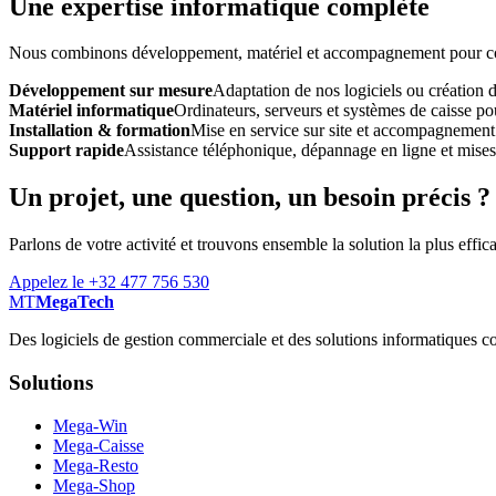
Une expertise informatique complète
Nous combinons développement, matériel et accompagnement pour const
Développement sur mesure
Adaptation de nos logiciels ou création 
Matériel informatique
Ordinateurs, serveurs et systèmes de caisse pou
Installation & formation
Mise en service sur site et accompagnement
Support rapide
Assistance téléphonique, dépannage en ligne et mises à
Un projet, une question, un besoin précis ?
Parlons de votre activité et trouvons ensemble la solution la plus effic
Appelez le +32 477 756 530
MT
MegaTech
Des logiciels de gestion commerciale et des solutions informatiques co
Solutions
Mega-Win
Mega-Caisse
Mega-Resto
Mega-Shop