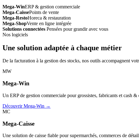
Mega-Win
ERP & gestion commerciale
Mega-Caisse
Points de vente
Mega-Resto
Horeca & restauration
Mega-Shop
Vente en ligne intégrée
Solutions connectées
Pensées pour grandir avec vous
Nos logiciels
Une solution adaptée à chaque métier
De la facturation à la gestion des stocks, nos outils accompagnent votr
MW
Mega-Win
Un ERP de gestion commerciale pour grossistes, fabricants et cash & car
Découvrir Mega-Win →
MC
Mega-Caisse
Une solution de caisse fiable pour supermarchés, commerces de détail, 