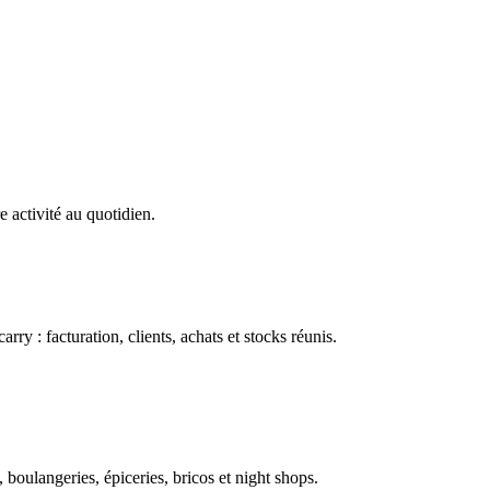
e activité au quotidien.
ry : facturation, clients, achats et stocks réunis.
boulangeries, épiceries, bricos et night shops.