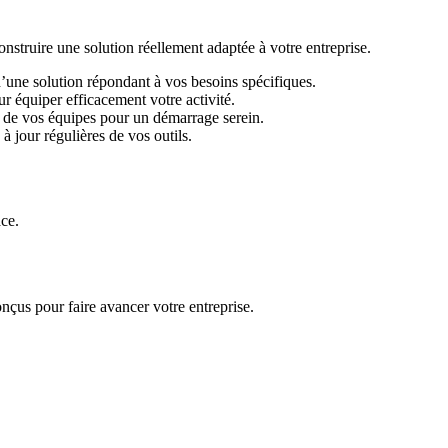
ruire une solution réellement adaptée à votre entreprise.
d’une solution répondant à vos besoins spécifiques.
r équiper efficacement votre activité.
 de vos équipes pour un démarrage serein.
 jour régulières de vos outils.
ace.
nçus pour faire avancer votre entreprise.