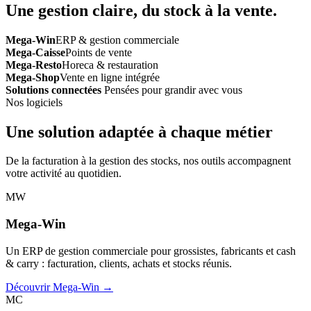
Une gestion claire, du stock à la vente.
Mega-Win
ERP & gestion commerciale
Mega-Caisse
Points de vente
Mega-Resto
Horeca & restauration
Mega-Shop
Vente en ligne intégrée
Solutions connectées
Pensées pour grandir avec vous
Nos logiciels
Une solution adaptée à chaque métier
De la facturation à la gestion des stocks, nos outils accompagnent
votre activité au quotidien.
MW
Mega-Win
Un ERP de gestion commerciale pour grossistes, fabricants et cash
& carry : facturation, clients, achats et stocks réunis.
Découvrir Mega-Win →
MC