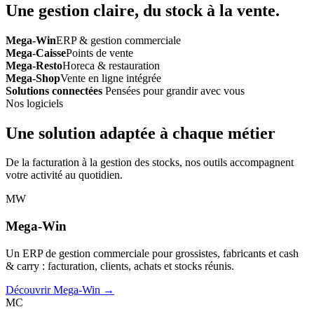
Une gestion claire, du stock à la vente.
Mega-Win
ERP & gestion commerciale
Mega-Caisse
Points de vente
Mega-Resto
Horeca & restauration
Mega-Shop
Vente en ligne intégrée
Solutions connectées
Pensées pour grandir avec vous
Nos logiciels
Une solution adaptée à chaque métier
De la facturation à la gestion des stocks, nos outils accompagnent
votre activité au quotidien.
MW
Mega-Win
Un ERP de gestion commerciale pour grossistes, fabricants et cash
& carry : facturation, clients, achats et stocks réunis.
Découvrir Mega-Win →
MC