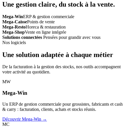
Une gestion claire, du stock à la vente.
Mega-Win
ERP & gestion commerciale
Mega-Caisse
Points de vente
Mega-Resto
Horeca & restauration
Mega-Shop
Vente en ligne intégrée
Solutions connectées
Pensées pour grandir avec vous
Nos logiciels
Une solution adaptée à chaque métier
De la facturation à la gestion des stocks, nos outils accompagnent
votre activité au quotidien.
MW
Mega-Win
Un ERP de gestion commerciale pour grossistes, fabricants et cash
& carry : facturation, clients, achats et stocks réunis.
Découvrir Mega-Win →
MC