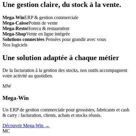
Une gestion claire, du stock à la vente.
Mega-Win
ERP & gestion commerciale
Mega-Caisse
Points de vente
Mega-Resto
Horeca & restauration
Mega-Shop
Vente en ligne intégrée
Solutions connectées
Pensées pour grandir avec vous
Nos logiciels
Une solution adaptée à chaque métier
De la facturation à la gestion des stocks, nos outils accompagnent
votre activité au quotidien.
MW
Mega-Win
Un ERP de gestion commerciale pour grossistes, fabricants et cash
& carry : facturation, clients, achats et stocks réunis.
Découvrir Mega-Win →
MC