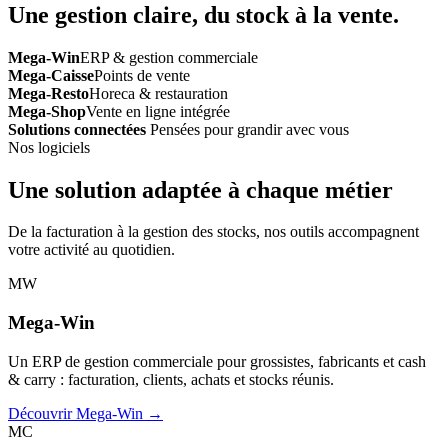
Une gestion claire, du stock à la vente.
Mega-Win
ERP & gestion commerciale
Mega-Caisse
Points de vente
Mega-Resto
Horeca & restauration
Mega-Shop
Vente en ligne intégrée
Solutions connectées
Pensées pour grandir avec vous
Nos logiciels
Une solution adaptée à chaque métier
De la facturation à la gestion des stocks, nos outils accompagnent
votre activité au quotidien.
MW
Mega-Win
Un ERP de gestion commerciale pour grossistes, fabricants et cash
& carry : facturation, clients, achats et stocks réunis.
Découvrir Mega-Win →
MC