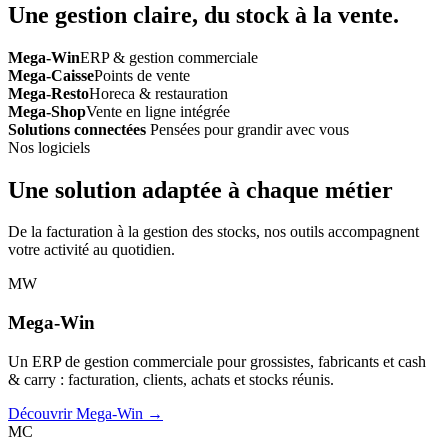
Une gestion claire, du stock à la vente.
Mega-Win
ERP & gestion commerciale
Mega-Caisse
Points de vente
Mega-Resto
Horeca & restauration
Mega-Shop
Vente en ligne intégrée
Solutions connectées
Pensées pour grandir avec vous
Nos logiciels
Une solution adaptée à chaque métier
De la facturation à la gestion des stocks, nos outils accompagnent
votre activité au quotidien.
MW
Mega-Win
Un ERP de gestion commerciale pour grossistes, fabricants et cash
& carry : facturation, clients, achats et stocks réunis.
Découvrir Mega-Win →
MC