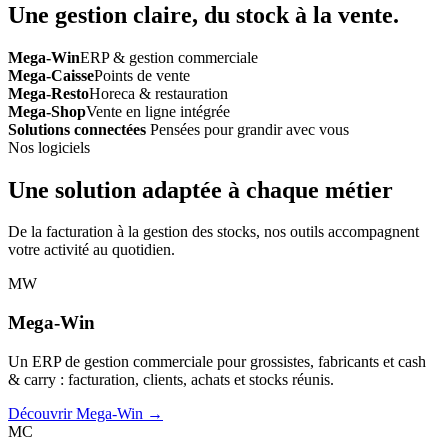
Une gestion claire, du stock à la vente.
Mega-Win
ERP & gestion commerciale
Mega-Caisse
Points de vente
Mega-Resto
Horeca & restauration
Mega-Shop
Vente en ligne intégrée
Solutions connectées
Pensées pour grandir avec vous
Nos logiciels
Une solution adaptée à chaque métier
De la facturation à la gestion des stocks, nos outils accompagnent
votre activité au quotidien.
MW
Mega-Win
Un ERP de gestion commerciale pour grossistes, fabricants et cash
& carry : facturation, clients, achats et stocks réunis.
Découvrir Mega-Win →
MC