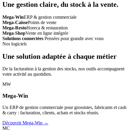
Une gestion claire, du stock à la vente.
Mega-Win
ERP & gestion commerciale
Mega-Caisse
Points de vente
Mega-Resto
Horeca & restauration
Mega-Shop
Vente en ligne intégrée
Solutions connectées
Pensées pour grandir avec vous
Nos logiciels
Une solution adaptée à chaque métier
De la facturation à la gestion des stocks, nos outils accompagnent
votre activité au quotidien.
MW
Mega-Win
Un ERP de gestion commerciale pour grossistes, fabricants et cash
& carry : facturation, clients, achats et stocks réunis.
Découvrir Mega-Win →
MC