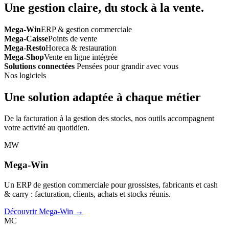
Une gestion claire, du stock à la vente.
Mega-Win
ERP & gestion commerciale
Mega-Caisse
Points de vente
Mega-Resto
Horeca & restauration
Mega-Shop
Vente en ligne intégrée
Solutions connectées
Pensées pour grandir avec vous
Nos logiciels
Une solution adaptée à chaque métier
De la facturation à la gestion des stocks, nos outils accompagnent
votre activité au quotidien.
MW
Mega-Win
Un ERP de gestion commerciale pour grossistes, fabricants et cash
& carry : facturation, clients, achats et stocks réunis.
Découvrir Mega-Win →
MC