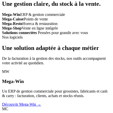
Une gestion claire, du stock à la vente.
Mega-Win
ERP & gestion commerciale
Mega-Caisse
Points de vente
Mega-Resto
Horeca & restauration
Mega-Shop
Vente en ligne intégrée
Solutions connectées
Pensées pour grandir avec vous
Nos logiciels
Une solution adaptée à chaque métier
De la facturation à la gestion des stocks, nos outils accompagnent
votre activité au quotidien.
MW
Mega-Win
Un ERP de gestion commerciale pour grossistes, fabricants et cash
& carry : facturation, clients, achats et stocks réunis.
Découvrir Mega-Win →
MC