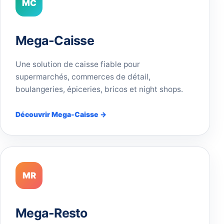
MC
Mega-Caisse
Une solution de caisse fiable pour
supermarchés, commerces de détail,
boulangeries, épiceries, bricos et night shops.
Découvrir Mega-Caisse →
MR
Mega-Resto