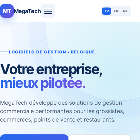
MegaTech
MT
FR
EN
NL
LOGICIELS DE GESTION • BELGIQUE
Votre entreprise,
mieux pilotée.
MegaTech développe des solutions de gestion
commerciale performantes pour les grossistes,
commerces, points de vente et restaurants.