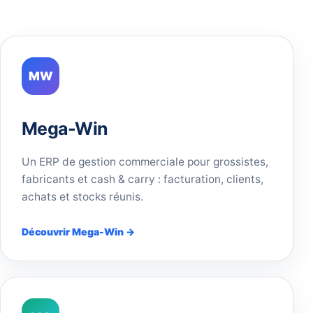
MW
Mega-Win
Un ERP de gestion commerciale pour grossistes,
fabricants et cash & carry : facturation, clients,
achats et stocks réunis.
Découvrir Mega-Win →