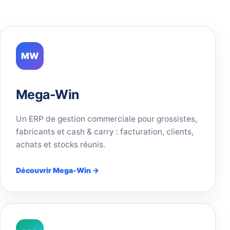
MW
Mega-Win
Un ERP de gestion commerciale pour grossistes,
fabricants et cash & carry : facturation, clients,
achats et stocks réunis.
Découvrir Mega-Win →