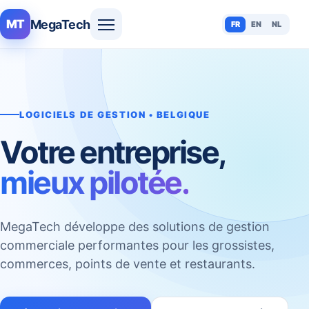
MegaTech
MT
FR
EN
NL
LOGICIELS DE GESTION • BELGIQUE
Votre entreprise,
mieux pilotée.
MegaTech développe des solutions de gestion
commerciale performantes pour les grossistes,
commerces, points de vente et restaurants.