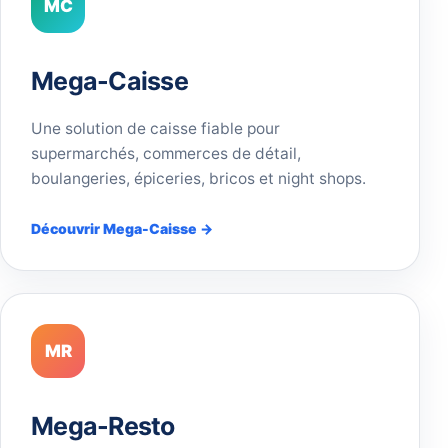
MC
Mega-Caisse
Une solution de caisse fiable pour
supermarchés, commerces de détail,
boulangeries, épiceries, bricos et night shops.
Découvrir Mega-Caisse →
MR
Mega-Resto