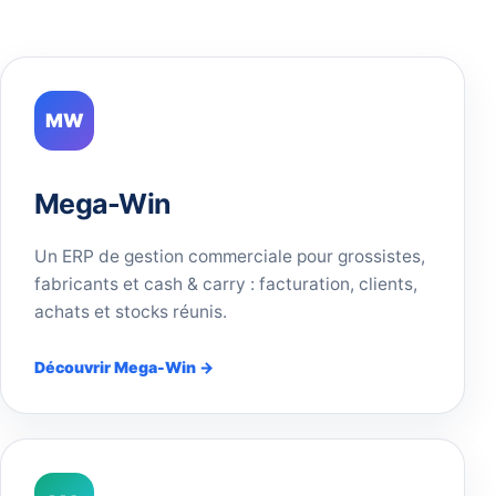
MW
Mega-Win
Un ERP de gestion commerciale pour grossistes,
fabricants et cash & carry : facturation, clients,
achats et stocks réunis.
Découvrir Mega-Win →