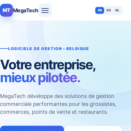
MegaTech
MT
FR
EN
NL
LOGICIELS DE GESTION • BELGIQUE
Votre entreprise,
mieux pilotée.
MegaTech développe des solutions de gestion
commerciale performantes pour les grossistes,
commerces, points de vente et restaurants.