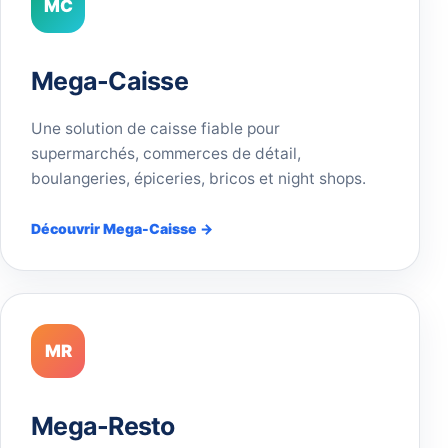
MC
Mega-Caisse
Une solution de caisse fiable pour
supermarchés, commerces de détail,
boulangeries, épiceries, bricos et night shops.
Découvrir Mega-Caisse →
MR
Mega-Resto