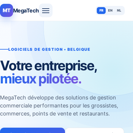
MegaTech
MT
FR
EN
NL
LOGICIELS DE GESTION • BELGIQUE
Votre entreprise,
mieux pilotée.
MegaTech développe des solutions de gestion
commerciale performantes pour les grossistes,
commerces, points de vente et restaurants.