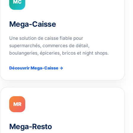
MC
Mega-Caisse
Une solution de caisse fiable pour
supermarchés, commerces de détail,
boulangeries, épiceries, bricos et night shops.
Découvrir Mega-Caisse →
MR
Mega-Resto