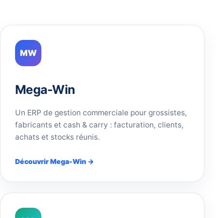
MW
Mega-Win
Un ERP de gestion commerciale pour grossistes,
fabricants et cash & carry : facturation, clients,
achats et stocks réunis.
Découvrir Mega-Win →