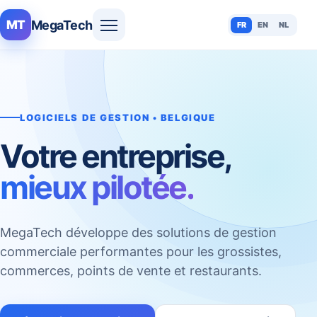
MegaTech
MT
FR
EN
NL
LOGICIELS DE GESTION • BELGIQUE
Votre entreprise,
mieux pilotée.
MegaTech développe des solutions de gestion
commerciale performantes pour les grossistes,
commerces, points de vente et restaurants.