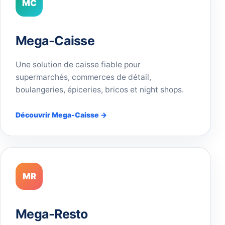
MC
Mega-Caisse
Une solution de caisse fiable pour
supermarchés, commerces de détail,
boulangeries, épiceries, bricos et night shops.
Découvrir Mega-Caisse →
MR
Mega-Resto