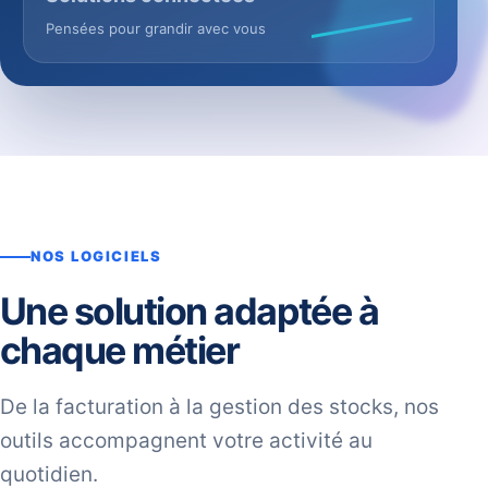
Pensées pour grandir avec vous
NOS LOGICIELS
Une solution adaptée à
chaque métier
De la facturation à la gestion des stocks, nos
outils accompagnent votre activité au
quotidien.