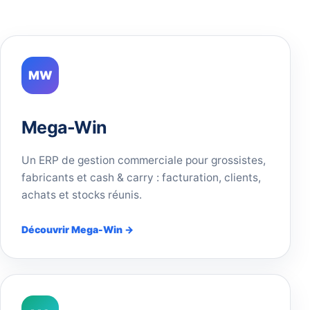
MW
Mega-Win
Un ERP de gestion commerciale pour grossistes,
fabricants et cash & carry : facturation, clients,
achats et stocks réunis.
Découvrir Mega-Win →