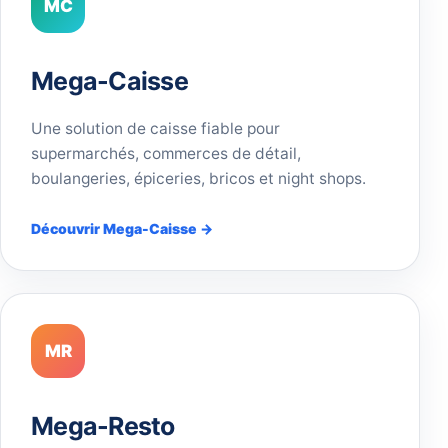
MC
Mega-Caisse
Une solution de caisse fiable pour
supermarchés, commerces de détail,
boulangeries, épiceries, bricos et night shops.
Découvrir Mega-Caisse →
MR
Mega-Resto