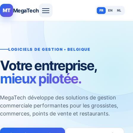
MegaTech
MT
FR
EN
NL
LOGICIELS DE GESTION • BELGIQUE
Votre entreprise,
mieux pilotée.
MegaTech développe des solutions de gestion
commerciale performantes pour les grossistes,
commerces, points de vente et restaurants.