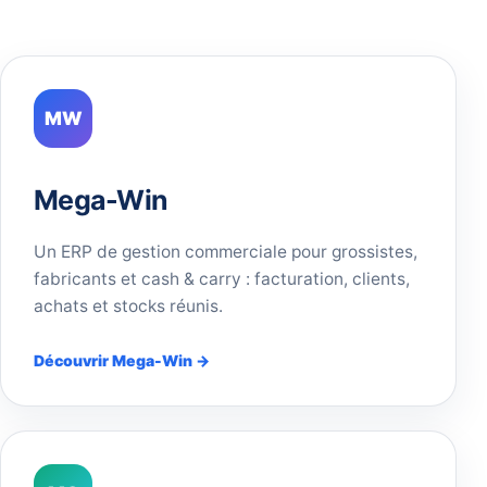
MW
Mega-Win
Un ERP de gestion commerciale pour grossistes,
fabricants et cash & carry : facturation, clients,
achats et stocks réunis.
Découvrir Mega-Win →