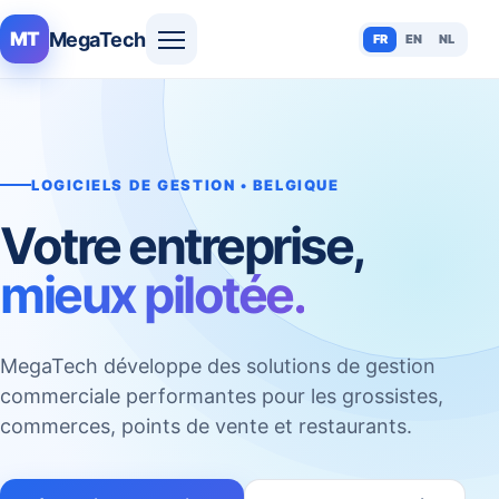
MegaTech
MT
FR
EN
NL
LOGICIELS DE GESTION • BELGIQUE
Votre entreprise,
mieux pilotée.
MegaTech développe des solutions de gestion
commerciale performantes pour les grossistes,
commerces, points de vente et restaurants.