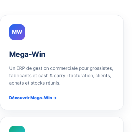
MW
Mega-Win
Un ERP de gestion commerciale pour grossistes,
fabricants et cash & carry : facturation, clients,
achats et stocks réunis.
Découvrir Mega-Win →