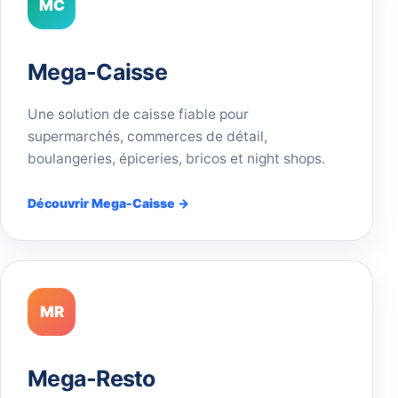
MC
Mega-Caisse
Une solution de caisse fiable pour
supermarchés, commerces de détail,
boulangeries, épiceries, bricos et night shops.
Découvrir Mega-Caisse →
MR
Mega-Resto