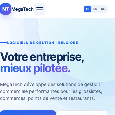
MegaTech
MT
FR
EN
NL
LOGICIELS DE GESTION • BELGIQUE
Votre entreprise,
mieux pilotée.
MegaTech développe des solutions de gestion
commerciale performantes pour les grossistes,
commerces, points de vente et restaurants.