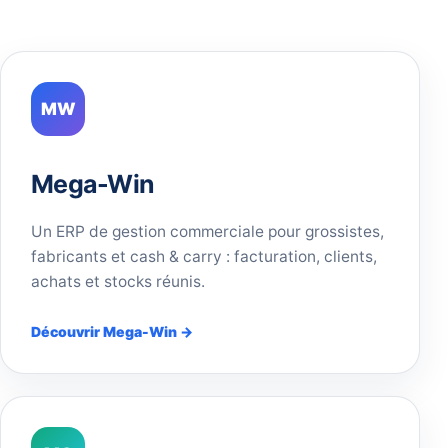
MW
Mega-Win
Un ERP de gestion commerciale pour grossistes,
fabricants et cash & carry : facturation, clients,
achats et stocks réunis.
Découvrir Mega-Win →