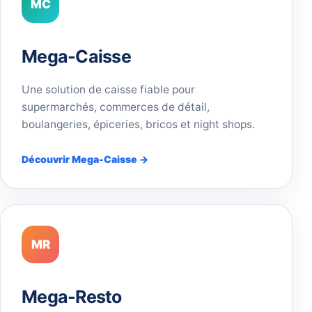
MC
Mega-Caisse
Une solution de caisse fiable pour
supermarchés, commerces de détail,
boulangeries, épiceries, bricos et night shops.
Découvrir Mega-Caisse →
MR
Mega-Resto