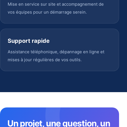
Mise en service sur site et accompagnement de
vos équipes pour un démarrage serein.
Support rapide
Assistance téléphonique, dépannage en ligne et
mises à jour régulières de vos outils.
Un projet, une question, un