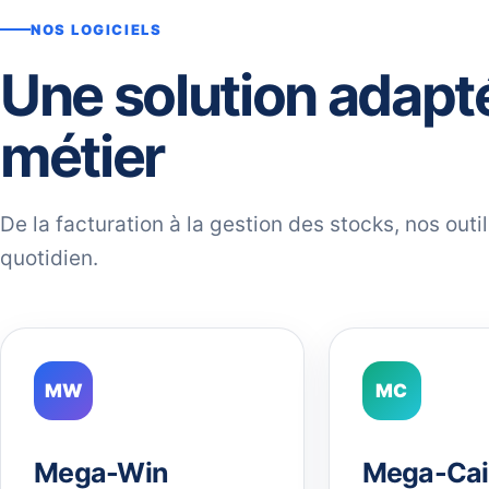
NOS LOGICIELS
Une solution adapt
métier
De la facturation à la gestion des stocks, nos out
quotidien.
MW
MC
Mega-Win
Mega-Cai