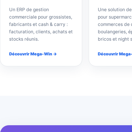
Un ERP de gestion
Une solution de
commerciale pour grossistes,
pour supermarc
fabricants et cash & carry :
commerces de d
facturation, clients, achats et
boulangeries, ép
stocks réunis.
bricos et night 
Découvrir Mega-Win →
Découvrir Mega