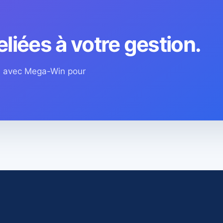
eliées à votre gestion.
os avec Mega-Win pour