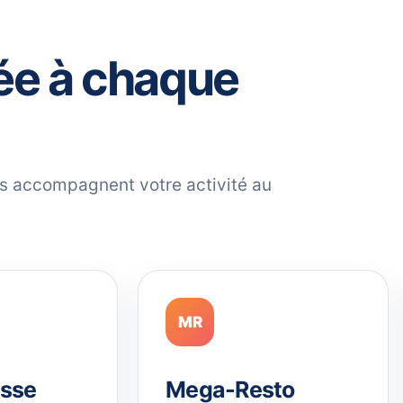
ée à chaque
ils accompagnent votre activité au
MR
sse
Mega-Resto