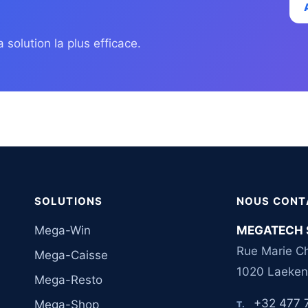
 solution la plus efficace.
SOLUTIONS
NOUS CONT
Mega-Win
MEGATECH 
Rue Marie Ch
Mega-Caisse
1020 Laeken
Mega-Resto
+32 477 
Mega-Shop
T.