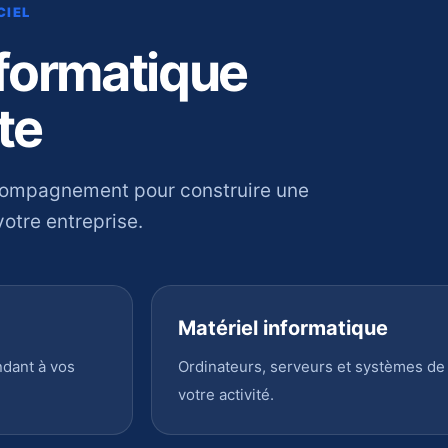
CIEL
nformatique
te
compagnement pour construire une
otre entreprise.
Matériel informatique
ndant à vos
Ordinateurs, serveurs et systèmes de
votre activité.