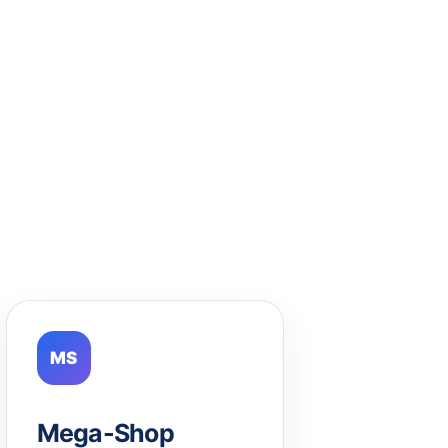
MS
Mega-Shop