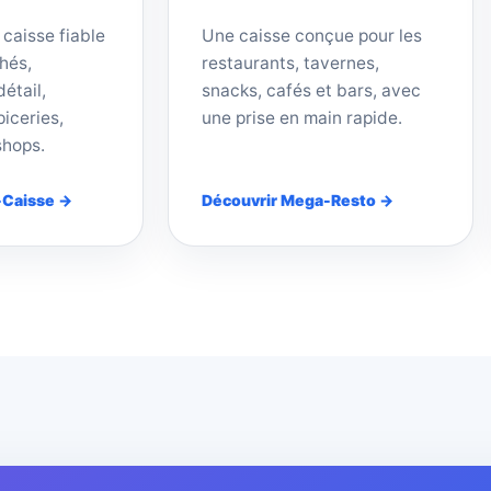
 caisse fiable
Une caisse conçue pour les
hés,
restaurants, tavernes,
étail,
snacks, cafés et bars, avec
iceries,
une prise en main rapide.
shops.
-Caisse →
Découvrir Mega-Resto →