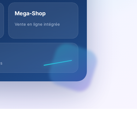
Mega-Shop
Vente en ligne intégrée
us