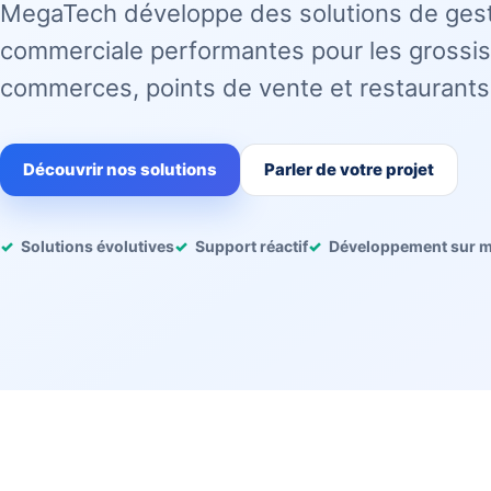
MegaTech développe des solutions de ges
commerciale performantes pour les grossis
commerces, points de vente et restaurants
Découvrir nos solutions
Parler de votre projet
Solutions évolutives
Support réactif
Développement sur 