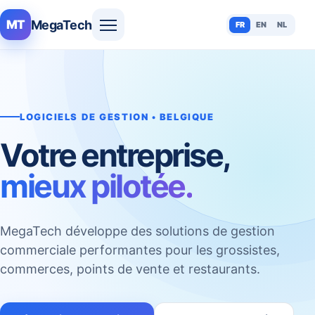
MegaTech
MT
FR
EN
NL
LOGICIELS DE GESTION • BELGIQUE
Votre entreprise,
mieux pilotée.
MegaTech développe des solutions de gestion
commerciale performantes pour les grossistes,
commerces, points de vente et restaurants.