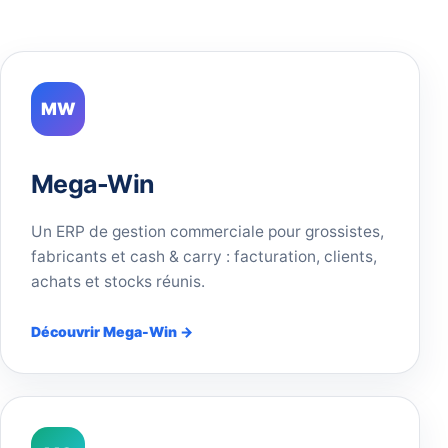
MW
Mega-Win
Un ERP de gestion commerciale pour grossistes,
fabricants et cash & carry : facturation, clients,
achats et stocks réunis.
Découvrir Mega-Win →