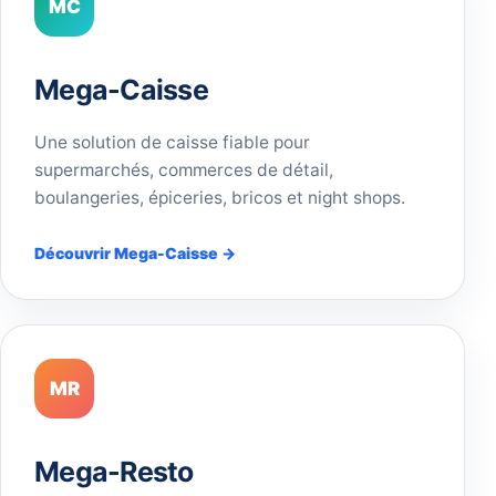
MC
Mega-Caisse
Une solution de caisse fiable pour
supermarchés, commerces de détail,
boulangeries, épiceries, bricos et night shops.
Découvrir Mega-Caisse →
MR
Mega-Resto