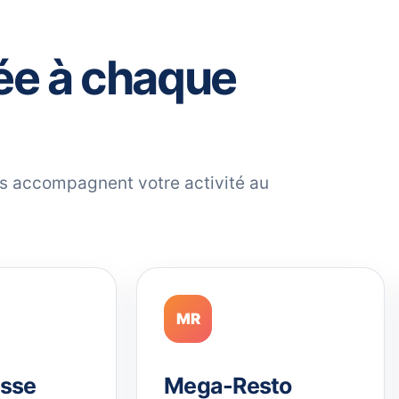
ée à chaque
ils accompagnent votre activité au
MR
sse
Mega-Resto