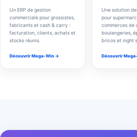
Un ERP de gestion
Une solution de
commerciale pour grossistes,
pour supermarc
fabricants et cash & carry :
commerces de d
facturation, clients, achats et
boulangeries, ép
stocks réunis.
bricos et night 
Découvrir Mega-Win →
Découvrir Mega