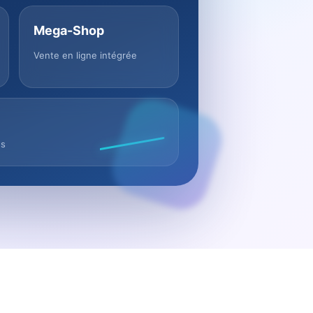
Mega-Shop
Vente en ligne intégrée
us