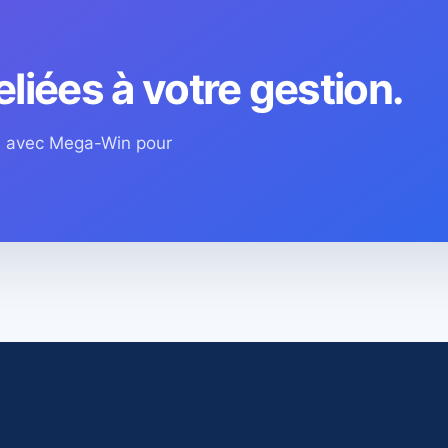
eliées à votre gestion.
os avec Mega-Win pour