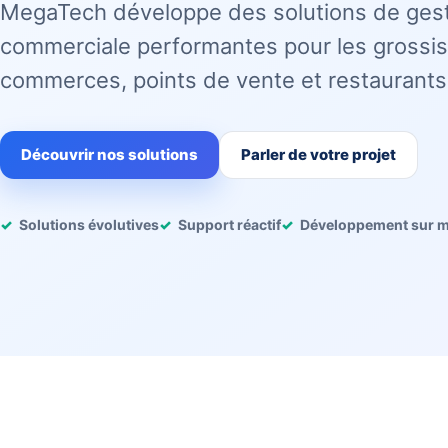
MegaTech développe des solutions de ges
commerciale performantes pour les grossis
commerces, points de vente et restaurants
Découvrir nos solutions
Parler de votre projet
Solutions évolutives
Support réactif
Développement sur 