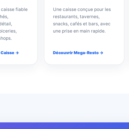
 caisse fiable
Une caisse conçue pour les
hés,
restaurants, tavernes,
étail,
snacks, cafés et bars, avec
iceries,
une prise en main rapide.
shops.
-Caisse →
Découvrir Mega-Resto →