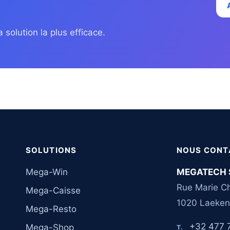
 solution la plus efficace.
SOLUTIONS
NOUS CONT
Mega-Win
MEGATECH 
Rue Marie Ch
Mega-Caisse
1020 Laeken
Mega-Resto
+32 477 
Mega-Shop
T.