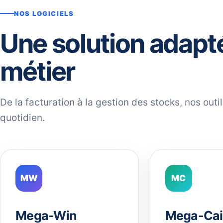
NOS LOGICIELS
Une solution adapt
métier
De la facturation à la gestion des stocks, nos out
quotidien.
MW
MC
Mega-Win
Mega-Cai