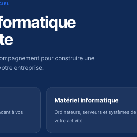
CIEL
nformatique
te
compagnement pour construire une
otre entreprise.
Matériel informatique
ndant à vos
Ordinateurs, serveurs et systèmes de
votre activité.