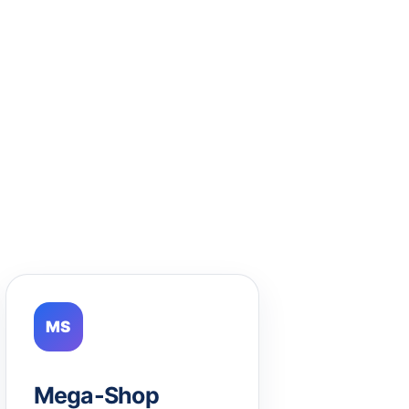
MS
Mega-Shop