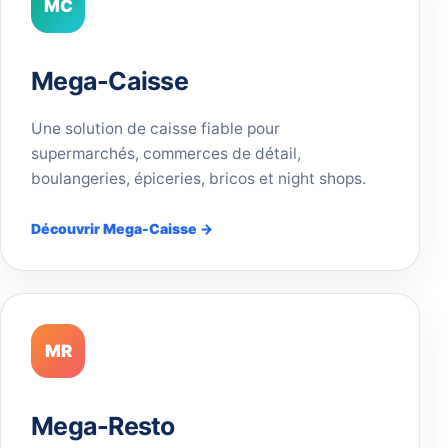
MC
Mega-Caisse
Une solution de caisse fiable pour
supermarchés, commerces de détail,
boulangeries, épiceries, bricos et night shops.
Découvrir Mega-Caisse →
MR
Mega-Resto