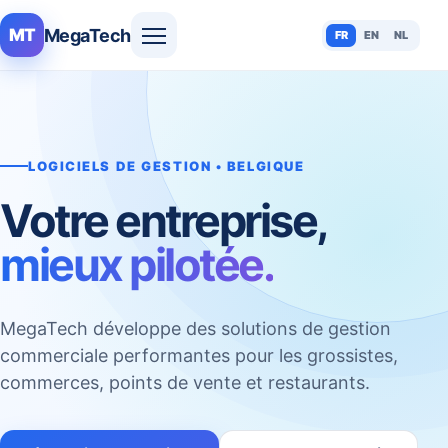
MegaTech
MT
FR
EN
NL
LOGICIELS DE GESTION • BELGIQUE
Votre entreprise,
mieux pilotée.
MegaTech développe des solutions de gestion
commerciale performantes pour les grossistes,
commerces, points de vente et restaurants.