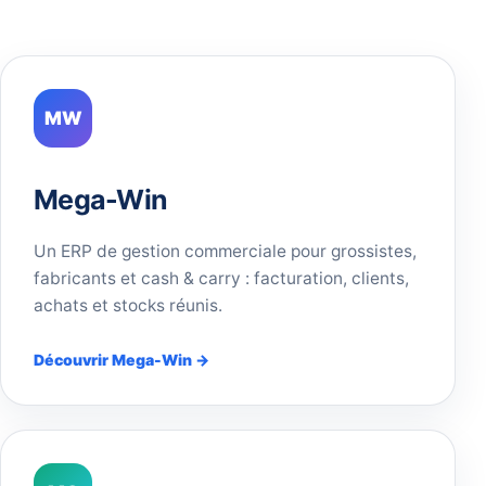
MW
Mega-Win
Un ERP de gestion commerciale pour grossistes,
fabricants et cash & carry : facturation, clients,
achats et stocks réunis.
Découvrir Mega-Win →