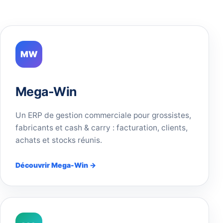
MW
Mega-Win
Un ERP de gestion commerciale pour grossistes,
fabricants et cash & carry : facturation, clients,
achats et stocks réunis.
Découvrir Mega-Win →