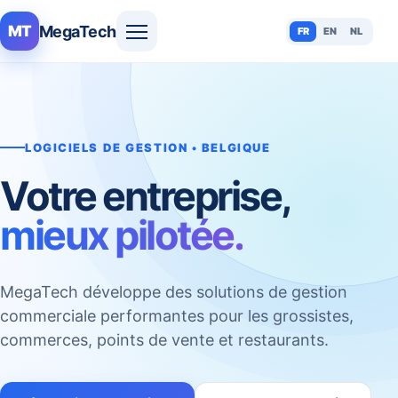
MegaTech
MT
FR
EN
NL
LOGICIELS DE GESTION • BELGIQUE
Votre entreprise,
mieux pilotée.
MegaTech développe des solutions de gestion
commerciale performantes pour les grossistes,
commerces, points de vente et restaurants.