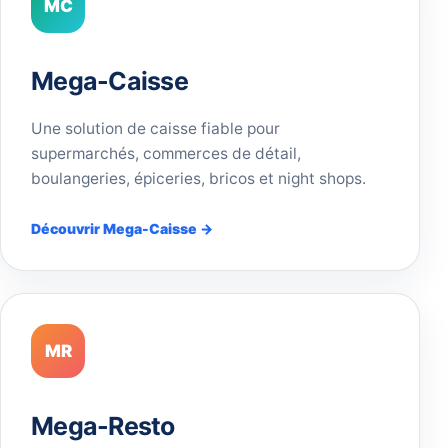
MC
Mega-Caisse
Une solution de caisse fiable pour
supermarchés, commerces de détail,
boulangeries, épiceries, bricos et night shops.
Découvrir Mega-Caisse →
MR
Mega-Resto