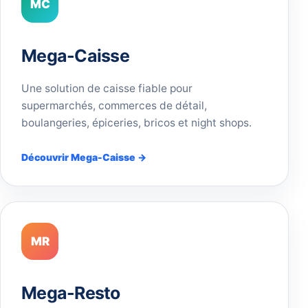
MC
Mega-Caisse
Une solution de caisse fiable pour
supermarchés, commerces de détail,
boulangeries, épiceries, bricos et night shops.
Découvrir Mega-Caisse →
MR
Mega-Resto