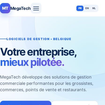
MegaTech
MT
FR
EN
NL
LOGICIELS DE GESTION • BELGIQUE
Votre entreprise,
mieux pilotée.
MegaTech développe des solutions de gestion
commerciale performantes pour les grossistes,
commerces, points de vente et restaurants.