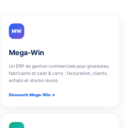
MW
Mega-Win
Un ERP de gestion commerciale pour grossistes,
fabricants et cash & carry : facturation, clients,
achats et stocks réunis.
Découvrir Mega-Win →