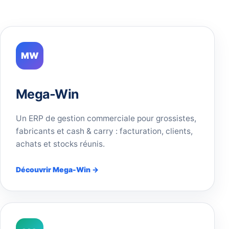
MW
Mega-Win
Un ERP de gestion commerciale pour grossistes,
fabricants et cash & carry : facturation, clients,
achats et stocks réunis.
Découvrir Mega-Win →