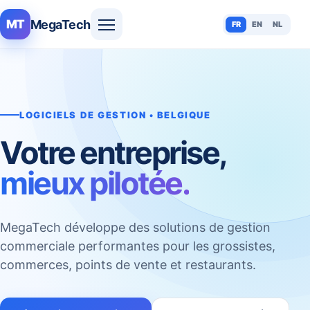
MegaTech
MT
FR
EN
NL
LOGICIELS DE GESTION • BELGIQUE
Votre entreprise,
mieux pilotée.
MegaTech développe des solutions de gestion
commerciale performantes pour les grossistes,
commerces, points de vente et restaurants.