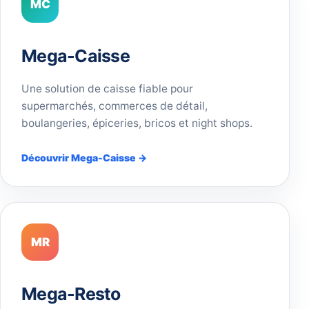
MC
Mega-Caisse
Une solution de caisse fiable pour
supermarchés, commerces de détail,
boulangeries, épiceries, bricos et night shops.
Découvrir Mega-Caisse →
MR
Mega-Resto