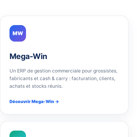
MW
Mega-Win
Un ERP de gestion commerciale pour grossistes,
fabricants et cash & carry : facturation, clients,
achats et stocks réunis.
Découvrir Mega-Win →