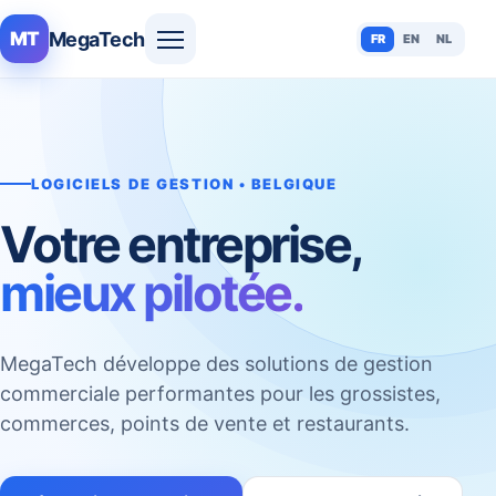
MegaTech
MT
FR
EN
NL
LOGICIELS DE GESTION • BELGIQUE
Votre entreprise,
mieux pilotée.
MegaTech développe des solutions de gestion
commerciale performantes pour les grossistes,
commerces, points de vente et restaurants.