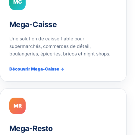
MC
Mega-Caisse
Une solution de caisse fiable pour
supermarchés, commerces de détail,
boulangeries, épiceries, bricos et night shops.
Découvrir Mega-Caisse →
MR
Mega-Resto