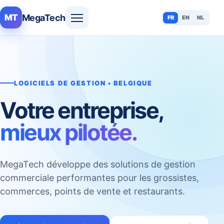
MegaTech
MT
FR
EN
NL
LOGICIELS DE GESTION • BELGIQUE
Votre entreprise,
mieux pilotée.
MegaTech développe des solutions de gestion
commerciale performantes pour les grossistes,
commerces, points de vente et restaurants.