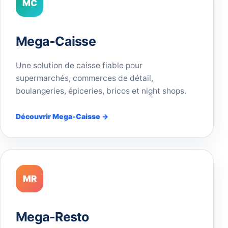
MC
Mega-Caisse
Une solution de caisse fiable pour
supermarchés, commerces de détail,
boulangeries, épiceries, bricos et night shops.
Découvrir Mega-Caisse →
MR
Mega-Resto