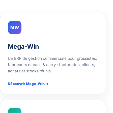
MW
Mega-Win
Un ERP de gestion commerciale pour grossistes,
fabricants et cash & carry : facturation, clients,
achats et stocks réunis.
Découvrir Mega-Win →