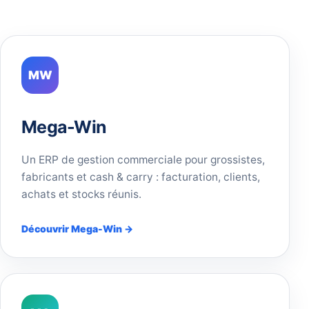
MW
Mega-Win
Un ERP de gestion commerciale pour grossistes,
fabricants et cash & carry : facturation, clients,
achats et stocks réunis.
Découvrir Mega-Win →