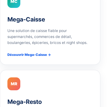
MC
Mega-Caisse
Une solution de caisse fiable pour
supermarchés, commerces de détail,
boulangeries, épiceries, bricos et night shops.
Découvrir Mega-Caisse →
MR
Mega-Resto