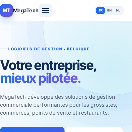
MegaTech
MT
FR
EN
NL
LOGICIELS DE GESTION • BELGIQUE
Votre entreprise,
mieux pilotée.
MegaTech développe des solutions de gestion
commerciale performantes pour les grossistes,
commerces, points de vente et restaurants.