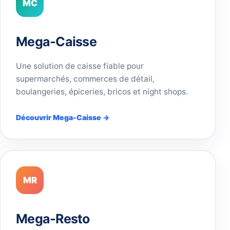
MC
Mega-Caisse
Une solution de caisse fiable pour
supermarchés, commerces de détail,
boulangeries, épiceries, bricos et night shops.
Découvrir Mega-Caisse →
MR
Mega-Resto