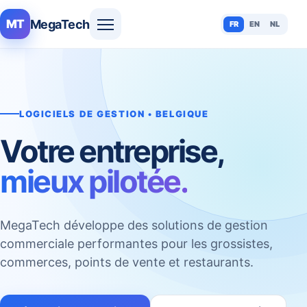
MegaTech
MT
FR
EN
NL
LOGICIELS DE GESTION • BELGIQUE
Votre entreprise,
mieux pilotée.
MegaTech développe des solutions de gestion
commerciale performantes pour les grossistes,
commerces, points de vente et restaurants.