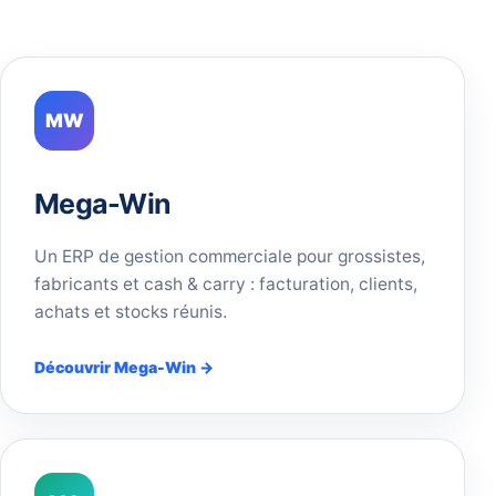
MW
Mega-Win
Un ERP de gestion commerciale pour grossistes,
fabricants et cash & carry : facturation, clients,
achats et stocks réunis.
Découvrir Mega-Win →