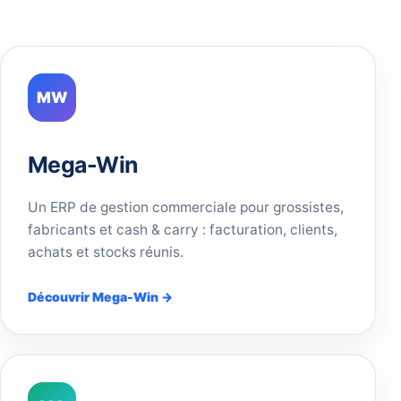
MW
Mega-Win
Un ERP de gestion commerciale pour grossistes,
fabricants et cash & carry : facturation, clients,
achats et stocks réunis.
Découvrir Mega-Win →