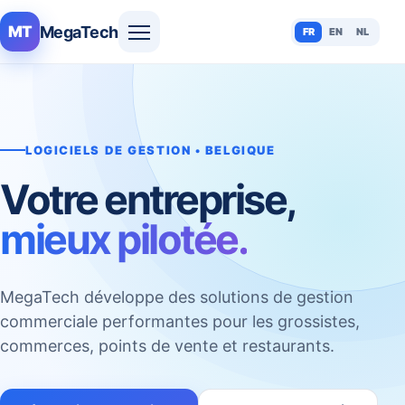
MegaTech
MT
FR
EN
NL
LOGICIELS DE GESTION • BELGIQUE
Votre entreprise,
mieux pilotée.
MegaTech développe des solutions de gestion
commerciale performantes pour les grossistes,
commerces, points de vente et restaurants.