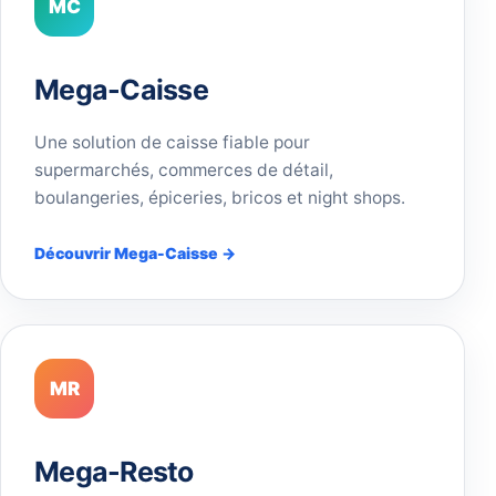
MC
Mega-Caisse
Une solution de caisse fiable pour
supermarchés, commerces de détail,
boulangeries, épiceries, bricos et night shops.
Découvrir Mega-Caisse →
MR
Mega-Resto