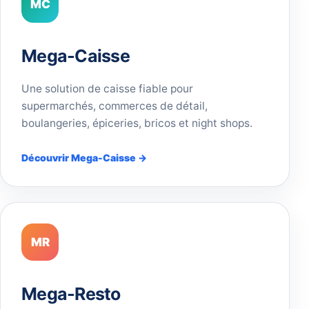
MC
Mega-Caisse
Une solution de caisse fiable pour
supermarchés, commerces de détail,
boulangeries, épiceries, bricos et night shops.
Découvrir Mega-Caisse →
MR
Mega-Resto