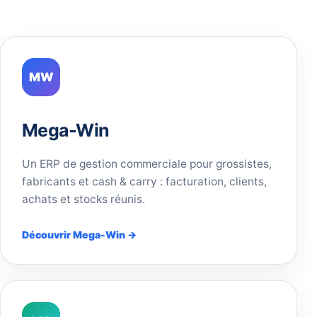
MW
Mega-Win
Un ERP de gestion commerciale pour grossistes,
fabricants et cash & carry : facturation, clients,
achats et stocks réunis.
Découvrir Mega-Win →