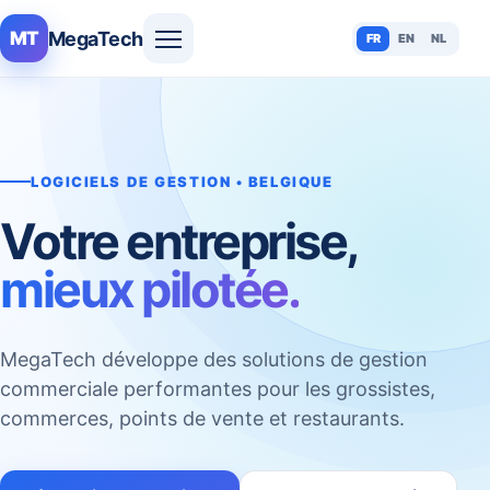
MegaTech
MT
FR
EN
NL
LOGICIELS DE GESTION • BELGIQUE
Votre entreprise,
mieux pilotée.
MegaTech développe des solutions de gestion
commerciale performantes pour les grossistes,
commerces, points de vente et restaurants.