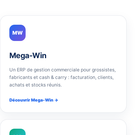
MW
Mega-Win
Un ERP de gestion commerciale pour grossistes,
fabricants et cash & carry : facturation, clients,
achats et stocks réunis.
Découvrir Mega-Win →