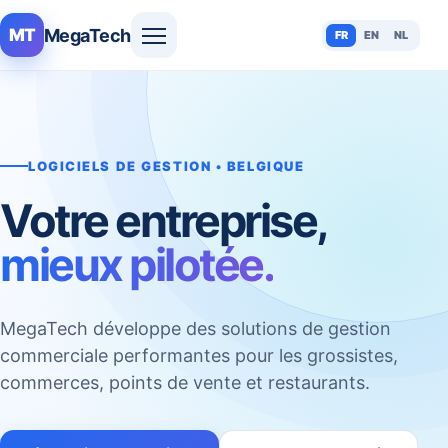
MegaTech
MT
FR
EN
NL
LOGICIELS DE GESTION • BELGIQUE
Votre entreprise,
mieux pilotée.
MegaTech développe des solutions de gestion
commerciale performantes pour les grossistes,
commerces, points de vente et restaurants.