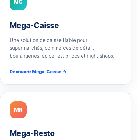
MC
Mega-Caisse
Une solution de caisse fiable pour
supermarchés, commerces de détail,
boulangeries, épiceries, bricos et night shops.
Découvrir Mega-Caisse →
MR
Mega-Resto