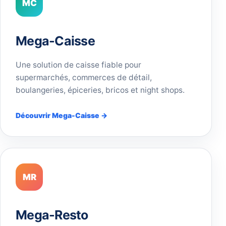
MC
Mega-Caisse
Une solution de caisse fiable pour
supermarchés, commerces de détail,
boulangeries, épiceries, bricos et night shops.
Découvrir Mega-Caisse →
MR
Mega-Resto