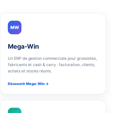
MW
Mega-Win
Un ERP de gestion commerciale pour grossistes,
fabricants et cash & carry : facturation, clients,
achats et stocks réunis.
Découvrir Mega-Win →