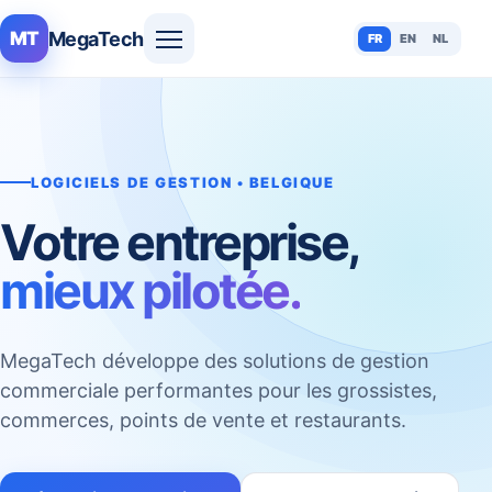
MegaTech
MT
FR
EN
NL
LOGICIELS DE GESTION • BELGIQUE
Votre entreprise,
mieux pilotée.
MegaTech développe des solutions de gestion
commerciale performantes pour les grossistes,
commerces, points de vente et restaurants.