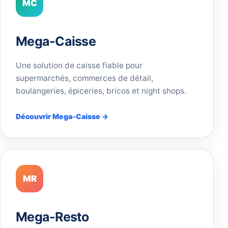
MC
Mega-Caisse
Une solution de caisse fiable pour
supermarchés, commerces de détail,
boulangeries, épiceries, bricos et night shops.
Découvrir Mega-Caisse →
MR
Mega-Resto