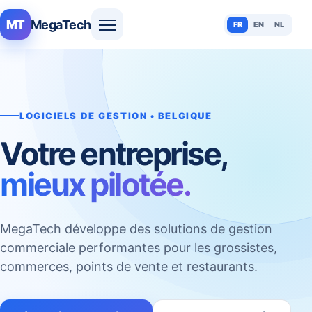
MegaTech
MT
FR
EN
NL
LOGICIELS DE GESTION • BELGIQUE
Votre entreprise,
mieux pilotée.
MegaTech développe des solutions de gestion
commerciale performantes pour les grossistes,
commerces, points de vente et restaurants.