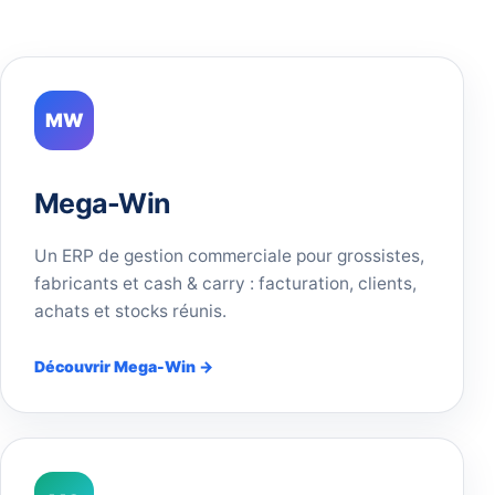
MW
Mega-Win
Un ERP de gestion commerciale pour grossistes,
fabricants et cash & carry : facturation, clients,
achats et stocks réunis.
Découvrir Mega-Win →