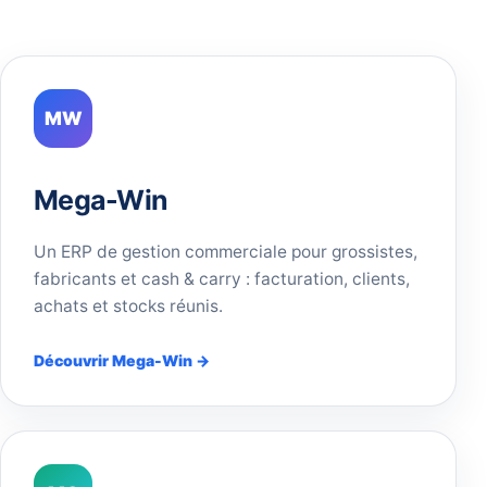
MW
Mega-Win
Un ERP de gestion commerciale pour grossistes,
fabricants et cash & carry : facturation, clients,
achats et stocks réunis.
Découvrir Mega-Win →