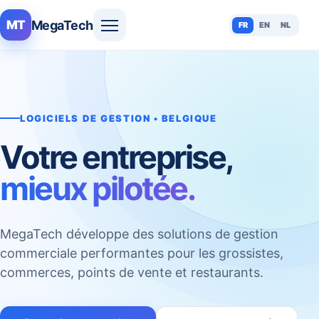
MegaTech
MT
FR
EN
NL
LOGICIELS DE GESTION • BELGIQUE
Votre entreprise,
mieux pilotée.
MegaTech développe des solutions de gestion
commerciale performantes pour les grossistes,
commerces, points de vente et restaurants.