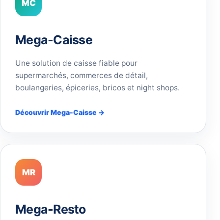
MC
Mega-Caisse
Une solution de caisse fiable pour
supermarchés, commerces de détail,
boulangeries, épiceries, bricos et night shops.
Découvrir Mega-Caisse →
MR
Mega-Resto