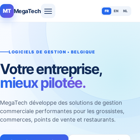
MegaTech
MT
FR
EN
NL
LOGICIELS DE GESTION • BELGIQUE
Votre entreprise,
mieux pilotée.
MegaTech développe des solutions de gestion
commerciale performantes pour les grossistes,
commerces, points de vente et restaurants.