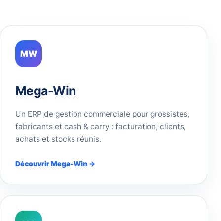
MW
Mega-Win
Un ERP de gestion commerciale pour grossistes,
fabricants et cash & carry : facturation, clients,
achats et stocks réunis.
Découvrir Mega-Win →