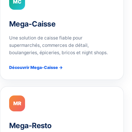
MC
Mega-Caisse
Une solution de caisse fiable pour
supermarchés, commerces de détail,
boulangeries, épiceries, bricos et night shops.
Découvrir Mega-Caisse →
MR
Mega-Resto