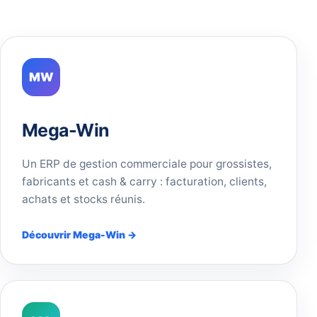
MW
Mega-Win
Un ERP de gestion commerciale pour grossistes,
fabricants et cash & carry : facturation, clients,
achats et stocks réunis.
Découvrir Mega-Win →