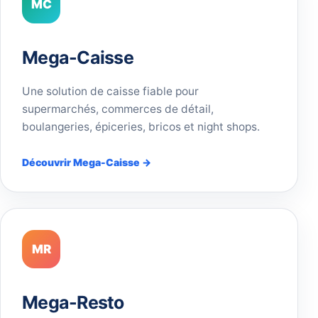
MC
Mega-Caisse
Une solution de caisse fiable pour
supermarchés, commerces de détail,
boulangeries, épiceries, bricos et night shops.
Découvrir Mega-Caisse →
MR
Mega-Resto