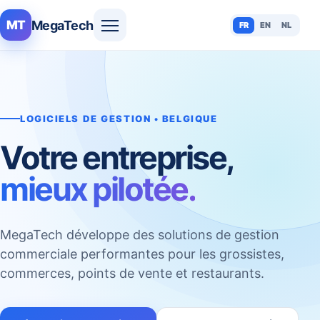
MegaTech
MT
FR
EN
NL
LOGICIELS DE GESTION • BELGIQUE
Votre entreprise,
mieux pilotée.
MegaTech développe des solutions de gestion
commerciale performantes pour les grossistes,
commerces, points de vente et restaurants.