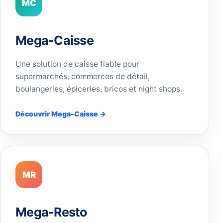
MC
Mega-Caisse
Une solution de caisse fiable pour
supermarchés, commerces de détail,
boulangeries, épiceries, bricos et night shops.
Découvrir Mega-Caisse →
MR
Mega-Resto