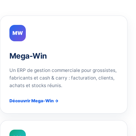
MW
Mega-Win
Un ERP de gestion commerciale pour grossistes,
fabricants et cash & carry : facturation, clients,
achats et stocks réunis.
Découvrir Mega-Win →