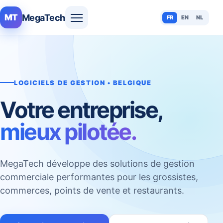
MegaTech
MT
FR
EN
NL
LOGICIELS DE GESTION • BELGIQUE
Votre entreprise,
mieux pilotée.
MegaTech développe des solutions de gestion
commerciale performantes pour les grossistes,
commerces, points de vente et restaurants.