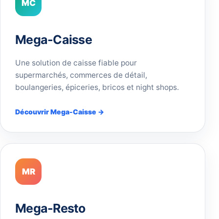
MC
Mega-Caisse
Une solution de caisse fiable pour
supermarchés, commerces de détail,
boulangeries, épiceries, bricos et night shops.
Découvrir Mega-Caisse →
MR
Mega-Resto