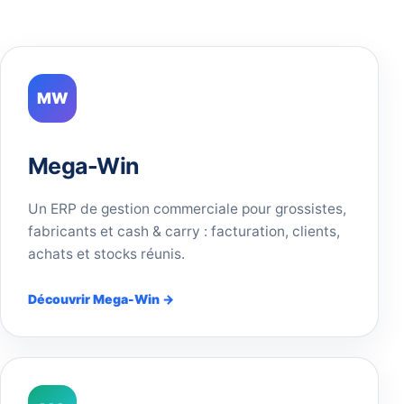
MW
Mega-Win
Un ERP de gestion commerciale pour grossistes,
fabricants et cash & carry : facturation, clients,
achats et stocks réunis.
Découvrir Mega-Win →