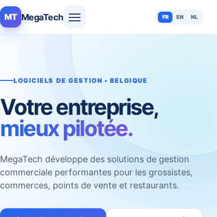
MegaTech
MT
FR
EN
NL
LOGICIELS DE GESTION • BELGIQUE
Votre entreprise,
mieux pilotée.
MegaTech développe des solutions de gestion
commerciale performantes pour les grossistes,
commerces, points de vente et restaurants.