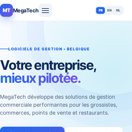
MegaTech
MT
FR
EN
NL
LOGICIELS DE GESTION • BELGIQUE
Votre entreprise,
mieux pilotée.
MegaTech développe des solutions de gestion
commerciale performantes pour les grossistes,
commerces, points de vente et restaurants.