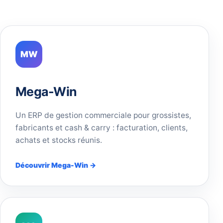
MW
Mega-Win
Un ERP de gestion commerciale pour grossistes,
fabricants et cash & carry : facturation, clients,
achats et stocks réunis.
Découvrir Mega-Win →