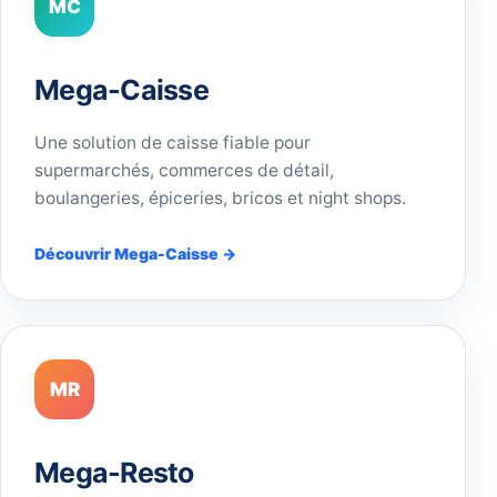
MC
Mega-Caisse
Une solution de caisse fiable pour
supermarchés, commerces de détail,
boulangeries, épiceries, bricos et night shops.
Découvrir Mega-Caisse →
MR
Mega-Resto