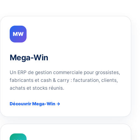
MW
Mega-Win
Un ERP de gestion commerciale pour grossistes,
fabricants et cash & carry : facturation, clients,
achats et stocks réunis.
Découvrir Mega-Win →