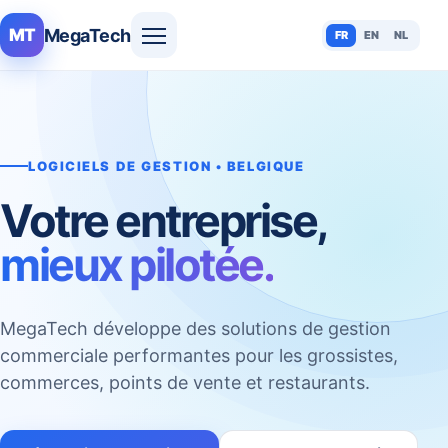
MegaTech
MT
FR
EN
NL
LOGICIELS DE GESTION • BELGIQUE
Votre entreprise,
mieux pilotée.
MegaTech développe des solutions de gestion
commerciale performantes pour les grossistes,
commerces, points de vente et restaurants.