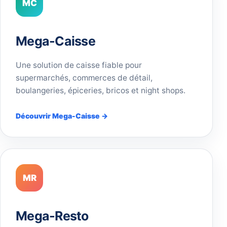
MC
Mega-Caisse
Une solution de caisse fiable pour
supermarchés, commerces de détail,
boulangeries, épiceries, bricos et night shops.
Découvrir Mega-Caisse →
MR
Mega-Resto