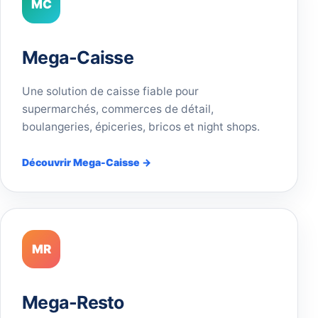
MC
Mega-Caisse
Une solution de caisse fiable pour
supermarchés, commerces de détail,
boulangeries, épiceries, bricos et night shops.
Découvrir Mega-Caisse →
MR
Mega-Resto