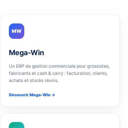
MW
Mega-Win
Un ERP de gestion commerciale pour grossistes,
fabricants et cash & carry : facturation, clients,
achats et stocks réunis.
Découvrir Mega-Win →