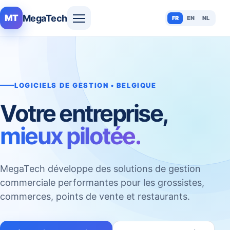
MegaTech
MT
FR
EN
NL
LOGICIELS DE GESTION • BELGIQUE
Votre entreprise,
mieux pilotée.
MegaTech développe des solutions de gestion
commerciale performantes pour les grossistes,
commerces, points de vente et restaurants.