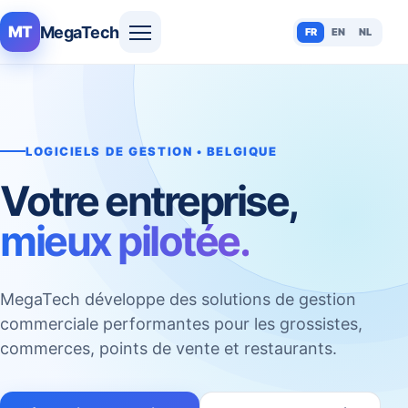
MegaTech
MT
FR
EN
NL
LOGICIELS DE GESTION • BELGIQUE
Votre entreprise,
mieux pilotée.
MegaTech développe des solutions de gestion
commerciale performantes pour les grossistes,
commerces, points de vente et restaurants.