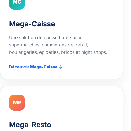
MC
Mega-Caisse
Une solution de caisse fiable pour
supermarchés, commerces de détail,
boulangeries, épiceries, bricos et night shops.
Découvrir Mega-Caisse →
MR
Mega-Resto