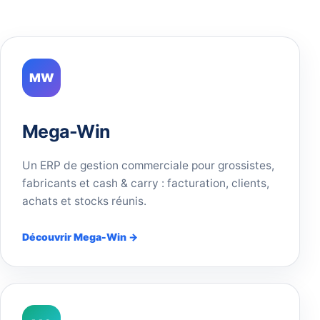
MW
Mega-Win
Un ERP de gestion commerciale pour grossistes,
fabricants et cash & carry : facturation, clients,
achats et stocks réunis.
Découvrir Mega-Win →