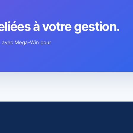
eliées à votre gestion.
os avec Mega-Win pour