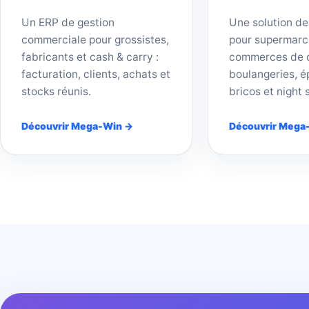
Un ERP de gestion
Une solution de
commerciale pour grossistes,
pour supermarc
fabricants et cash & carry :
commerces de d
facturation, clients, achats et
boulangeries, ép
stocks réunis.
bricos et night 
Découvrir Mega-Win →
Découvrir Mega