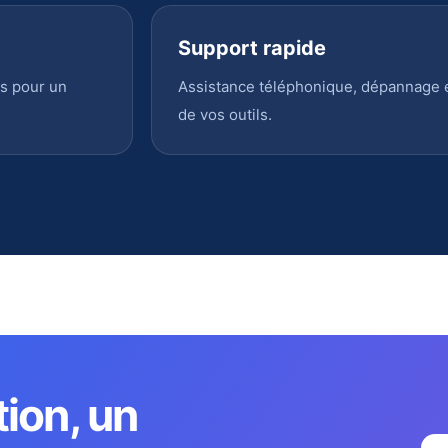
Support rapide
s pour un
Assistance téléphonique, dépannage en
de vos outils.
tion, un