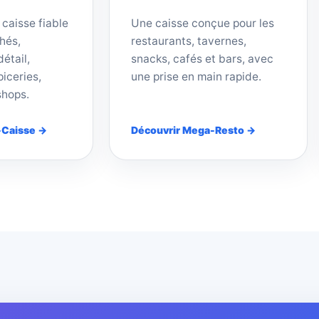
 caisse fiable
Une caisse conçue pour les
hés,
restaurants, tavernes,
étail,
snacks, cafés et bars, avec
iceries,
une prise en main rapide.
shops.
-Caisse →
Découvrir Mega-Resto →