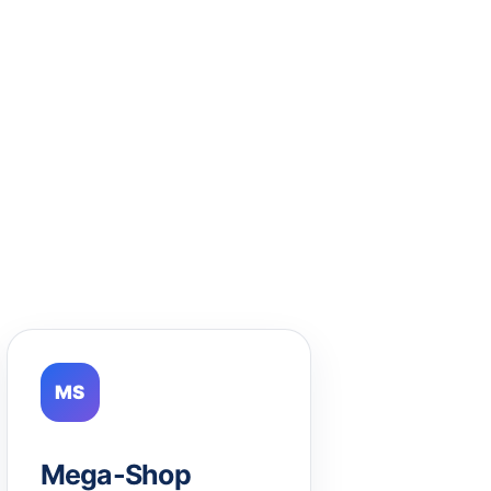
MS
Mega-Shop