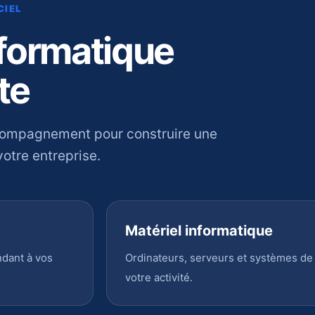
CIEL
nformatique
te
compagnement pour construire une
otre entreprise.
Matériel informatique
ndant à vos
Ordinateurs, serveurs et systèmes de
votre activité.