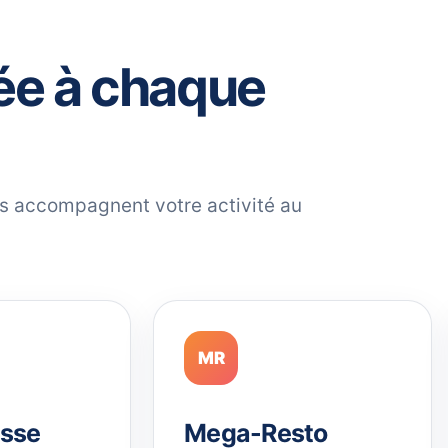
ée à chaque
ils accompagnent votre activité au
MR
sse
Mega-Resto