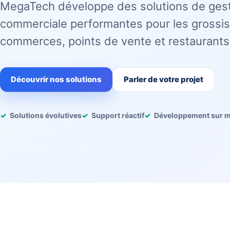
MegaTech développe des solutions de ges
commerciale performantes pour les grossis
commerces, points de vente et restaurants
Découvrir nos solutions
Parler de votre projet
Solutions évolutives
Support réactif
Développement sur 