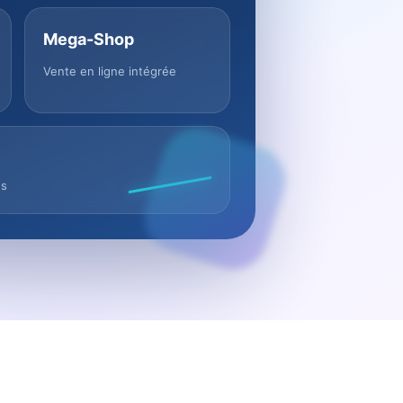
Mega-Shop
Vente en ligne intégrée
us