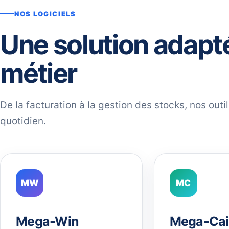
NOS LOGICIELS
Une solution adapt
métier
De la facturation à la gestion des stocks, nos out
quotidien.
MW
MC
Mega-Win
Mega-Cai