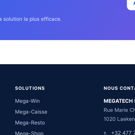
 solution la plus efficace.
SOLUTIONS
NOUS CONT
Mega-Win
MEGATECH 
Rue Marie Ch
Mega-Caisse
1020 Laeken
Mega-Resto
+32 477 
Mega-Shop
T.